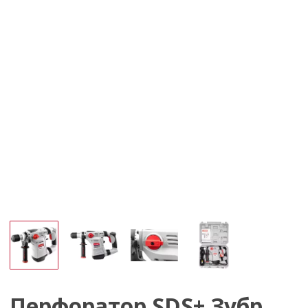
Перфоратор SDS+ Зубр