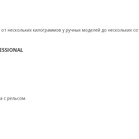
 от нескольких килограммов у ручных моделей до нескольких сот
ESSIONAL
 с рельсом.