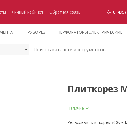
кты
Личный кабинет
Обратная связь
8 (495)
УМЕНТА
ТРУБОРЕЗ
ПЕРФОРАТОРЫ ЭЛЕКТРИЧЕСКИЕ
Плиткорез M
Наличие:
✔
Рельсовый плиткорез 700мм 