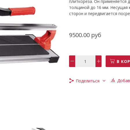
плиткореза. Он применяется 
толщиной до 16 мм. Несущая 
сторон и передвигается поср
9500.00 руб
В КО
Добав
Поделиться