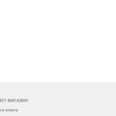
НЕТ-МАГАЗИН
а и оплата