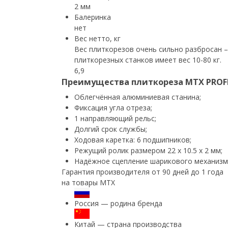
2 мм
Балеринка
нет
Вес нетто, кг
Вес плиткорезов очень сильно разбросан –
плиткорезных станков имеет вес 10-80 кг.
6,9
Преимущества плиткореза MTX PROF
Облегчённая алюминиевая станина;
Фиксация угла отреза;
1 направляющий рельс;
Долгий срок службы;
Ходовая каретка: 6 подшипников;
Режущий ролик размером 22 х 10.5 х 2 мм;
Надёжное сцепление шарикового механизма
Гарантия производителя от 90 дней до 1 года
на товары MTX
Россия — родина бренда
Китай — страна производства