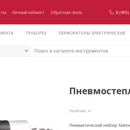
кты
Личный кабинет
Обратная связь
8 (495)
УМЕНТА
ТРУБОРЕЗ
ПЕРФОРАТОРЫ ЭЛЕКТРИЧЕСКИЕ
Пневмостепл
Наличие:
✔
Пневматический нейлер Matrix