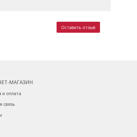
Оставить отзыв
НЕТ-МАГАЗИН
а и оплата
я связь
ы