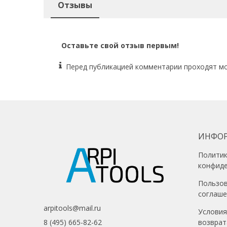
Отзывы
Оставьте свой отзыв первым!
Перед публикацией комментарии проходят м
ИНФО
Полити
конфид
Пользо
соглаш
arpitools@mail.ru
Условия
возврат
8 (495) 665-82-62