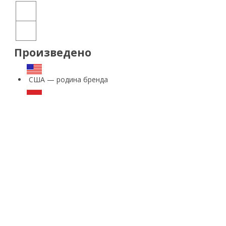
Произведено
США — родина бренда
Польша — страна производства
*
Отзывы