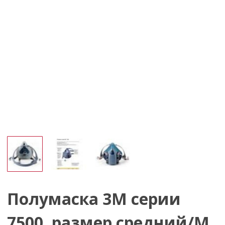
Полумаска 3М серии
7500, размер средний/M