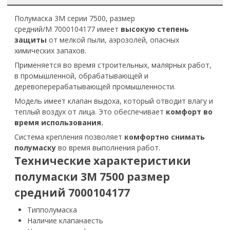
Полумаска 3М серии 7500, размер
средний/M 7000104177 имеет
высокую степень
защиты
от мелкой пыли, аэрозолей, опасных
химических запахов.
Применяется во время строительных, малярных работ,
в промышленной, обрабатывающей и
деревоперерабатывающей промышленности.
Модель имеет клапан выдоха, который отводит влагу и
теплый воздух от лица. Это обеспечивает
комфорт во
время использования.
Система крепления позволяет
комфортно снимать
полумаску
во время выполнения работ.
Технические характеристики
полумаски 3М 7500 размер
средний 7000104177
Тип
полумаска
Наличие клапана
есть