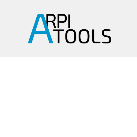
arpitools@mail.ru
8 (495) 665-82-62
8 (925) 830-67-90
Обратный звонок
ИНФОРМАЦИЯ
Политика
конфиденциальности
Пользовательское