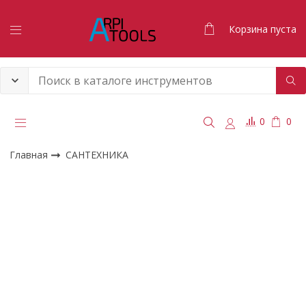
Корзина пуста
0
0
Главная
САНТЕХНИКА