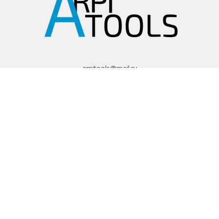
arpitools@mail.ru
8 (495) 665-82-62
8 (925) 830-67-90
Обратный звонок
ИНФОРМАЦИЯ
Политика
конфиденциальности
Пользовательское
соглашение
Условия обмена и
возврата