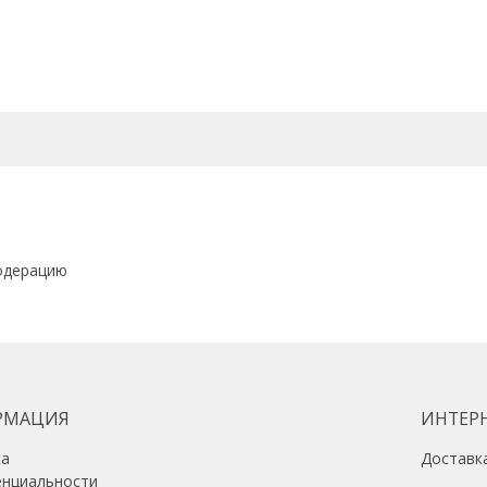
одерацию
РМАЦИЯ
ИНТЕР
ка
Доставк
енциальности