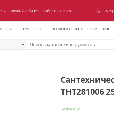
кты
Личный кабинет
Обратная связь
8 (495)
УМЕНТА
ТРУБОРЕЗ
ПЕРФОРАТОРЫ ЭЛЕКТРИЧЕСКИЕ
Сантехниче
THT281006 2
Наличие:
✔