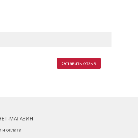
Оставить отзыв
НЕТ-МАГАЗИН
а и оплата