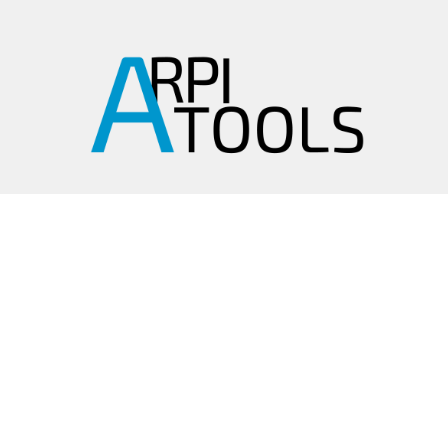
arpitools@mail.ru
8 (495) 665-82-62
8 (925) 830-67-90
Обратный звонок
ИНФОРМАЦИЯ
Политика
конфиденциальности
Пользовательское