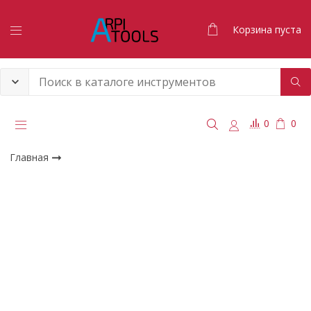
Корзина пуста
0
0
Главная