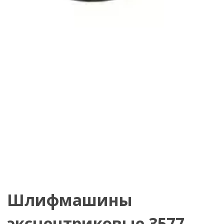
Шлифмашины
эксцентриковые 3577