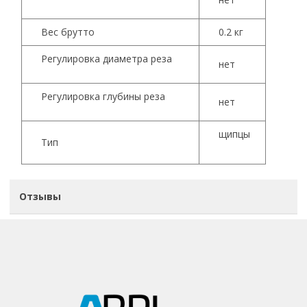
Вес брутто
0.2 кг
Регулировка диаметра реза
нет
Регулировка глубины реза
нет
щипцы
Тип
Отзывы