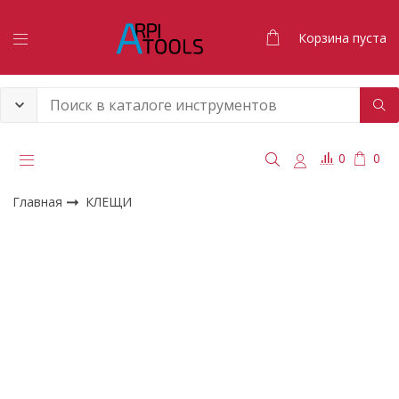
Корзина пуста
0
0
Главная
КЛЕЩИ