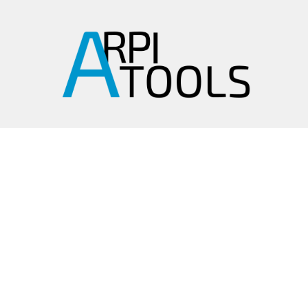
arpitools@mail.ru
8 (495) 665-82-62
8 (925) 830-67-90
Обратный звонок
ИНФОРМАЦИЯ
Политика
конфиденциальности
Пользовательское