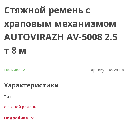
Стяжной ремень с
храповым механизмом
AUTOVIRAZH AV-5008 2.5
т 8 м
Наличие:
✔
Артикул:
AV-5008
Характеристики
Тип
стяжной ремень
Количество в комплекте
Подробнее
1 шт.