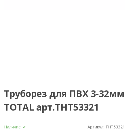
Труборез для ПВХ 3-32мм
TOTAL арт.THT53321
Наличие:
✔
Артикул:
THT53321