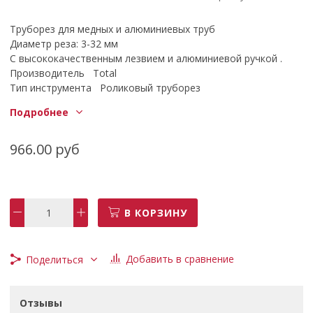
Труборез для медных и алюминиевых труб
Диаметр реза: 3-32 мм
С высококачественным лезвием и алюминиевой ручкой .
Производитель Total
Тип инструмента Роликовый труборез
Минимальный диаметр трубы 3 мм
Подробнее
Максимальный диаметр трубы 32 мм
966.00 руб
В КОРЗИНУ
Добавить в сравнение
Поделиться
Отзывы