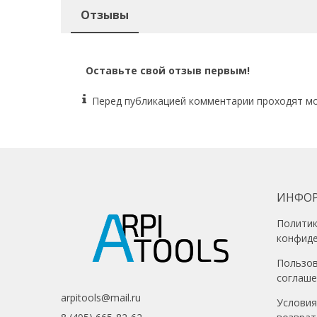
Отзывы
Оставьте свой отзыв первым!
Перед публикацией комментарии проходят м
ИНФО
Полити
конфид
Пользо
соглаш
arpitools@mail.ru
Условия