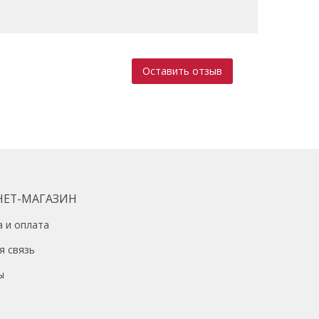
Оставить отзыв
НЕТ-МАГАЗИН
а и оплата
я связь
ы