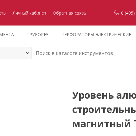
кты
Личный кабинет
Обратная связь
8 (495)
УМЕНТА
ТРУБОРЕЗ
ПЕРФОРАТОРЫ ЭЛЕКТРИЧЕСКИЕ
Уровень ал
строительны
магнитный 