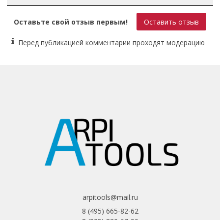
Особенности конструкции
Оставьте свой отзыв первым!
Оставить отзыв
блокировка кнопки включения, дополнительная рукоятка,
фиксация шпинделя
Перед публикацией комментарии проходят модерацию
Количество дисков
1
Тип рукоятки
двухпозиционная
Длина сетевого кабеля
2 м
arpitools@mail.ru
8 (495) 665-82-62