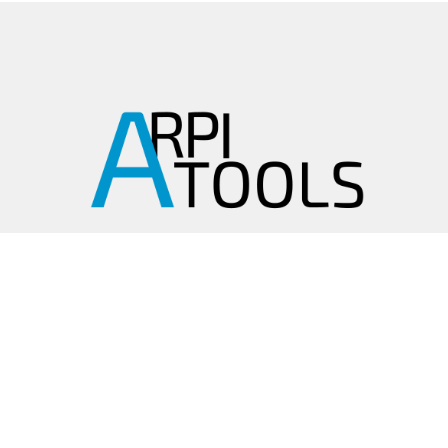
arpitools@mail.ru
8 (495) 665-82-62
8 (925) 830-67-90
Обратный звонок
ИНФОРМАЦИЯ
Политика