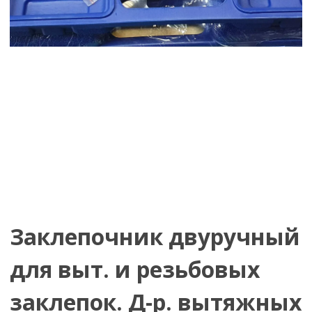
Заклепочник двуручный
для выт. и резьбовых
заклепок. Д-р. вытяжных